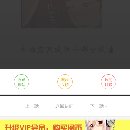
收藏
報錯
展開
網站
反饋
目錄
« 上一話
返回封面
下一話 »