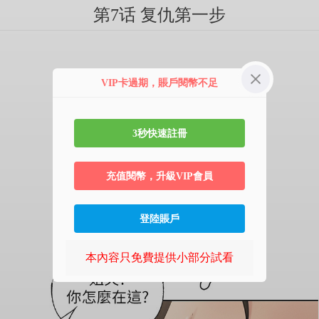
第7话 复仇第一步
VIP卡過期，賬戶閱幣不足
3秒快速註冊
充值閱幣，升級VIP會員
登陸賬戶
本內容只免費提供小部分試看