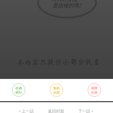
收藏
報錯
展開
網站
反饋
目錄
« 上一話
返回封面
下一話 »